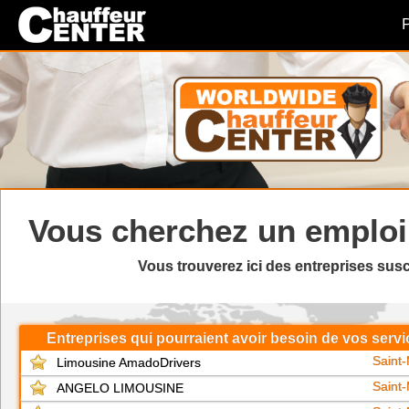
P
Vous cherchez un
emploi
Vous trouverez ici des entreprises sus
Entreprises qui pourraient avoir besoin de vos serv
Saint
Limousine AmadoDrivers
Saint
ANGELO LIMOUSINE