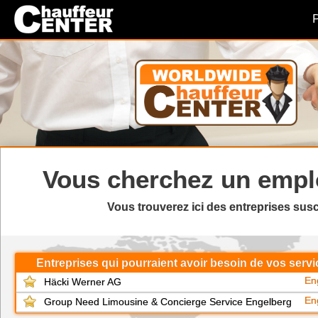
P
Vous cherchez un
empl
Vous trouverez ici des entreprises sus
Entreprises qui pourraient avoir besoin de vos serv
En
Häcki Werner AG
En
Group Need Limousine & Concierge Service Engelberg