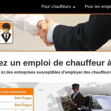
Pour chauffeurs
Pour les empl
ez un
emploi de chauffeur 
 ici des entreprises susceptibles d'employer des chauffeu
e vos services
Bad Ragaz
Bad Ragaz