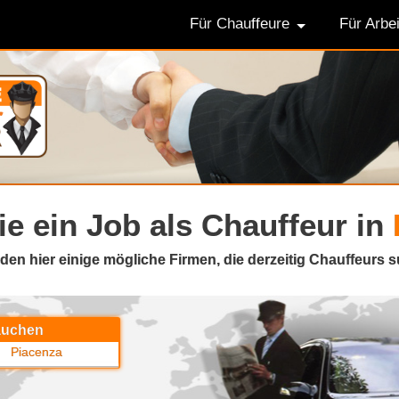
Für Chauffeure
Für Arbe
ie
ein Job als Chauffeur in
nden hier einige mögliche Firmen, die derzeitig Chauffeurs 
rauchen
Piacenza